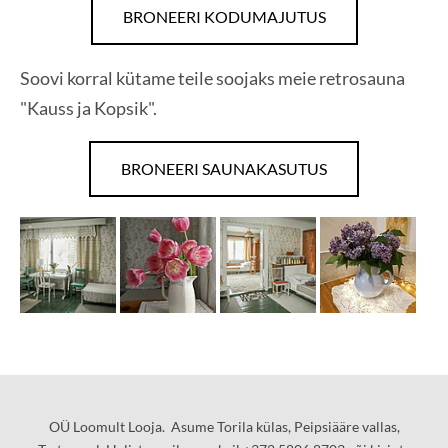
BRONEERI KODUMAJUTUS
Soovi korral kütame teile soojaks meie retrosauna
"Kauss ja Kopsik".
BRONEERI SAUNAKASUTUS
OÜ Loomult Looja. Asume Torila külas, Peipsiääre vallas,