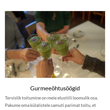
Gurmeeõhtusöögid
Tervislik toitumine on meie elustiili loomulik osa.
Pakume oma külalistele samuti parimat toitu, et