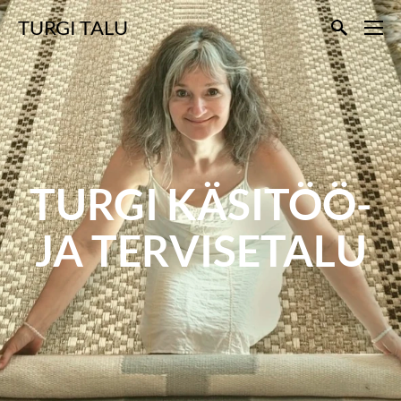
TURGI TALU
TURGI KÄSITÖÖ-
JA TERVISETALU