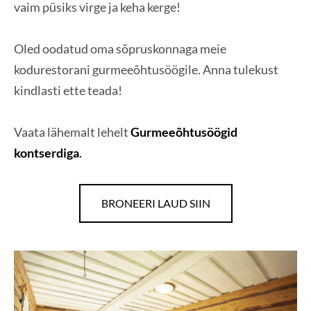
vaim püsiks virge ja keha kerge!
Oled oodatud oma sõpruskonnaga meie
kodurestorani gurmeeõhtusöögile. Anna tulekust
kindlasti ette teada!
Vaata lähemalt lehelt
Gurmeeõhtusöögid
kontserdiga
.
BRONEERI LAUD SIIN