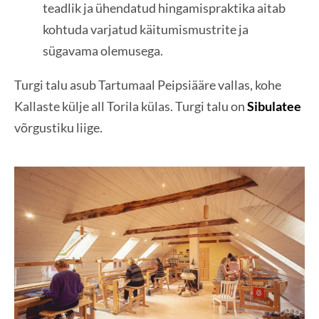
teadlik ja ühendatud hingamispraktika aitab
kohtuda varjatud käitumismustrite ja
sügavama olemusega.
Turgi talu asub Tartumaal Peipsiääre vallas, kohe
Kallaste külje all Torila külas. Turgi talu on
Sibulatee
võrgustiku liige.