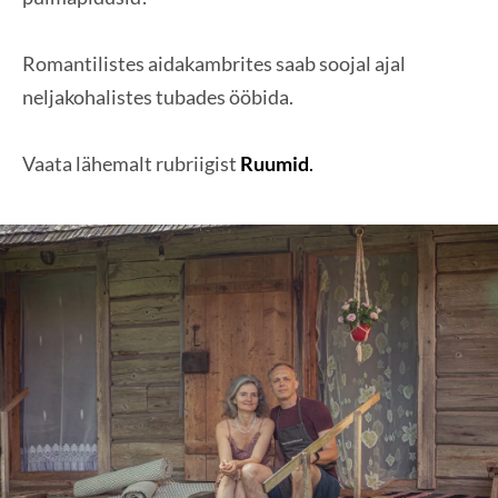
Romantilistes aidakambrites saab soojal ajal
neljakohalistes tubades ööbida.
Vaata lähemalt rubriigist
Ruumid
.